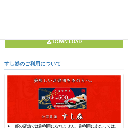
松 1,760円
竹 2,530円
寿 3,630円
御注文FAXシート
DOWN LOAD
すし券のご利用について
● 一部の店舗では御利用になれません。御利用にあたっては、